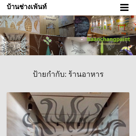
บ้านช่างเพ้นท์
ป้ายกำกับ:
ร้านอาหาร