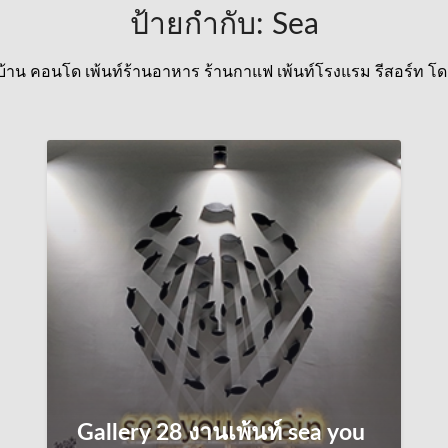
ป้ายกำกับ:
Sea
พ้นท์บ้าน คอนโด เพ้นท์ร้านอาหาร ร้านกาแฟ เพ้นท์โรงแรม รีสอร์ท
Gallery 28 งานเพ้นท์ sea you