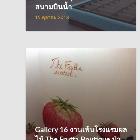
สนามบินน้ำ
15 ตุลาคม 2018
Gallery 16 งานเพ้นโรงแรมผล
ไม้ The Frutta Boutique ป่า